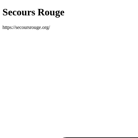
Secours Rouge
https://secoursrouge.org/