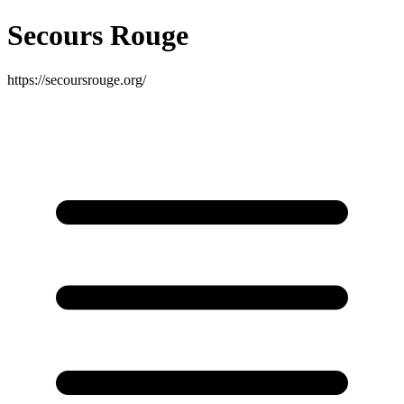
Secours Rouge
https://secoursrouge.org/