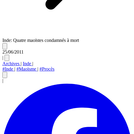
Inde: Quatre maoïstes condamnés à mort
25/06/2011
|
Archives
|
Inde
|
#Inde
|
#Maoïsme
|
#Procès
|