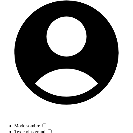
Mode sombre
Texte plus grand