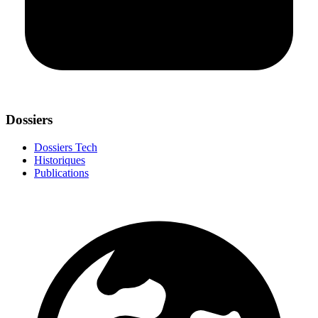
Dossiers
Dossiers Tech
Historiques
Publications