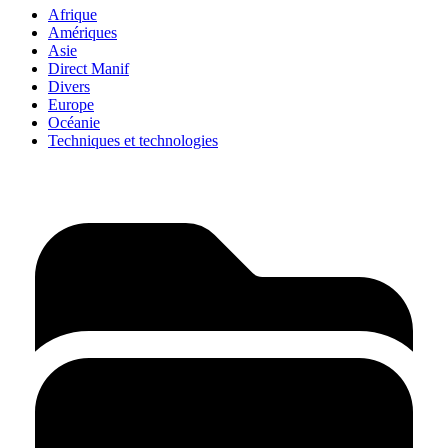
Afrique
Amériques
Asie
Direct Manif
Divers
Europe
Océanie
Techniques et technologies