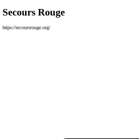
Secours Rouge
https://secoursrouge.org/