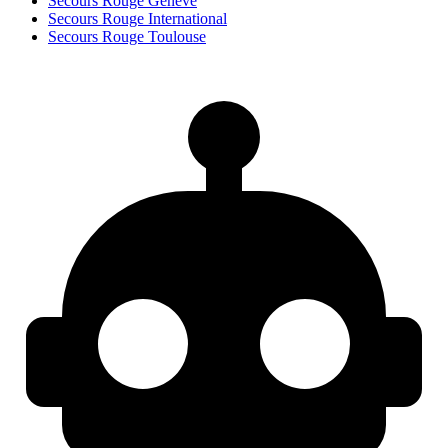
Secours Rouge Genève
Secours Rouge International
Secours Rouge Toulouse