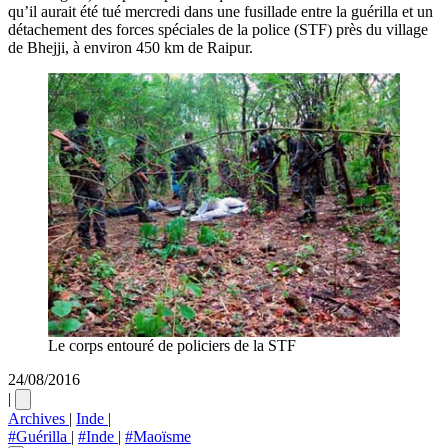
qu’il aurait été tué mercredi dans une fusillade entre la guérilla et un
détachement des forces spéciales de la police (STF) près du village
de Bhejji, à environ 450 km de Raipur.
Le corps entouré de policiers de la STF
24/08/2016
|
Archives
|
Inde
|
#Guérilla
|
#Inde
|
#Maoïsme