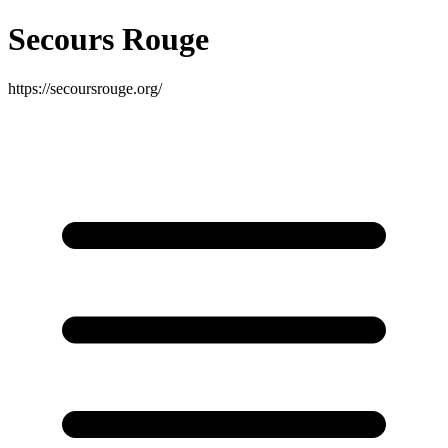
Secours Rouge
https://secoursrouge.org/