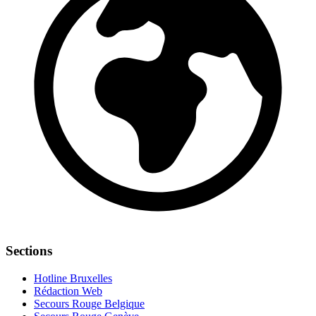
Sections
Hotline Bruxelles
Rédaction Web
Secours Rouge Belgique