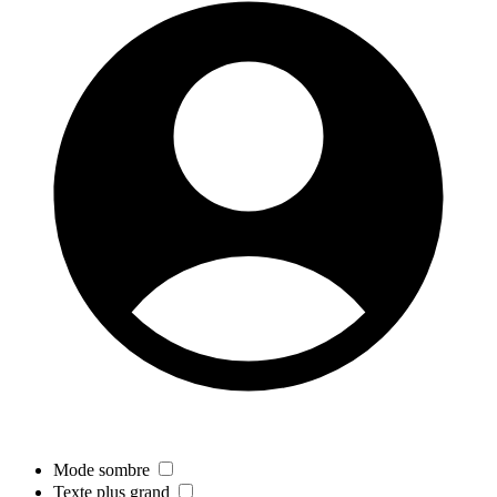
Mode sombre
Texte plus grand