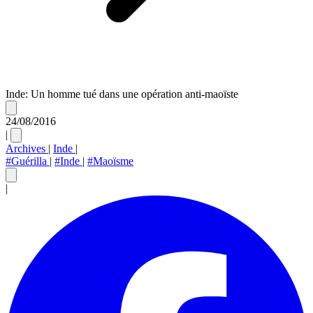
Inde: Un homme tué dans une opération anti-maoïste
24/08/2016
|
Archives
|
Inde
|
#Guérilla
|
#Inde
|
#Maoïsme
|