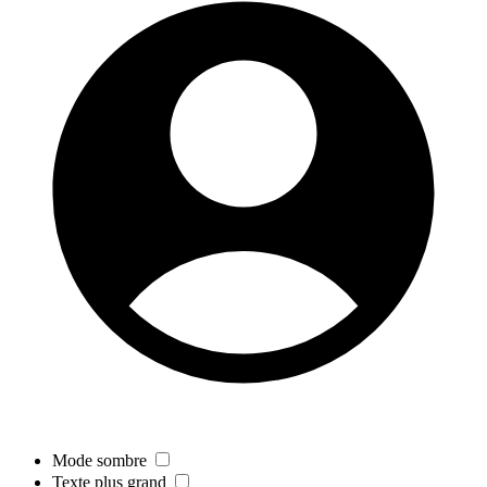
Mode sombre
Texte plus grand