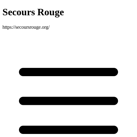
Secours Rouge
https://secoursrouge.org/