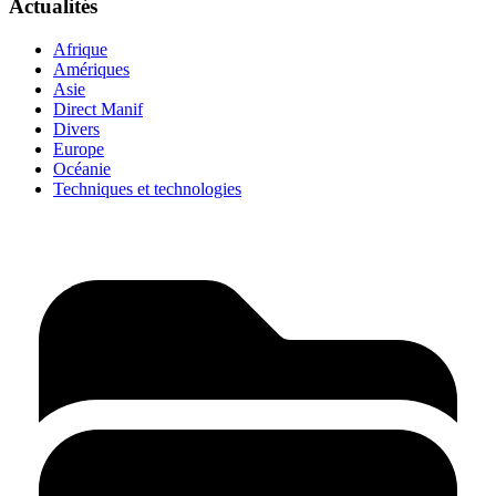
Actualités
Afrique
Amériques
Asie
Direct Manif
Divers
Europe
Océanie
Techniques et technologies