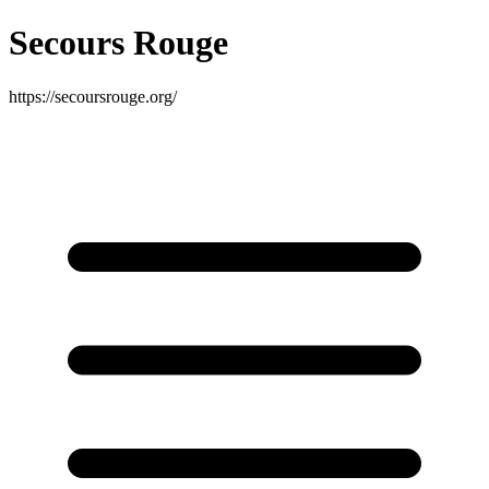
Secours Rouge
https://secoursrouge.org/