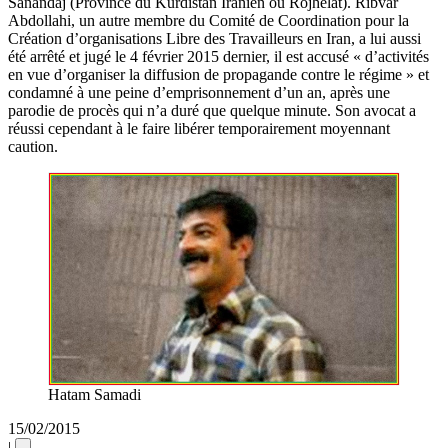
Sanandaj (Province du Kurdistan Iranien ou Rojhelat). Ribvar
Abdollahi, un autre membre du Comité de Coordination pour la
Création d’organisations Libre des Travailleurs en Iran, a lui aussi
été arrêté et jugé le 4 février 2015 dernier, il est accusé « d’activités
en vue d’organiser la diffusion de propagande contre le régime » et
condamné à une peine d’emprisonnement d’un an, après une
parodie de procès qui n’a duré que quelque minute. Son avocat a
réussi cependant à le faire libérer temporairement moyennant
caution.
Hatam Samadi
15/02/2015
|