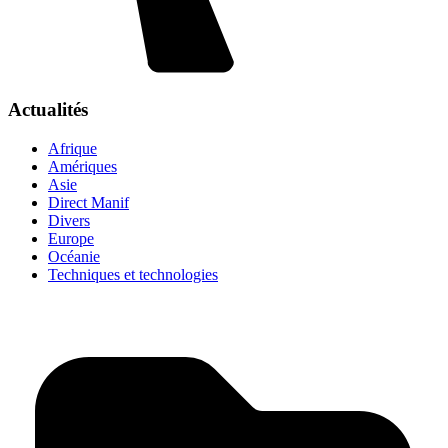
Actualités
Afrique
Amériques
Asie
Direct Manif
Divers
Europe
Océanie
Techniques et technologies