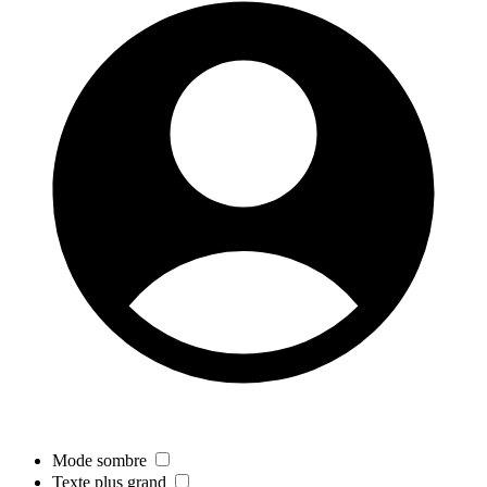
Mode sombre
Texte plus grand