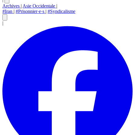
Archives
|
Asie Occidentale
|
#Iran
|
#Prisonnier·e·s
|
#Syndicalisme
|