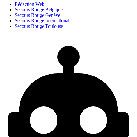
Rédaction Web
Secours Rouge Belgique
Secours Rouge Genève
Secours Rouge International
Secours Rouge Toulouse