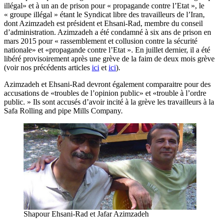
illégal» et à un an de prison pour « propagande contre l’Etat », le
« groupe illégal » étant le Syndicat libre des travailleurs de l’Iran,
dont Azimzadeh est président et Ehsani-Rad, membre du conseil
d’administration. Azimzadeh a été condamné à six ans de prison en
mars 2015 pour « rassemblement et collusion contre la sécurité
nationale» et «propagande contre l’Etat ». En juillet dernier, il a été
libéré provisoirement après une grève de la faim de deux mois grève
(voir nos précédents articles
ici
et
ici
).
Azimzadeh et Ehsani-Rad devront également comparaitre pour des
accusations de «troubles de l’opinion public» et «trouble à l’ordre
public. » Ils sont accusés d’avoir incité à la grève les travailleurs à la
Safa Rolling and pipe Mills Company.
Shapour Ehsani-Rad et Jafar Azimzadeh