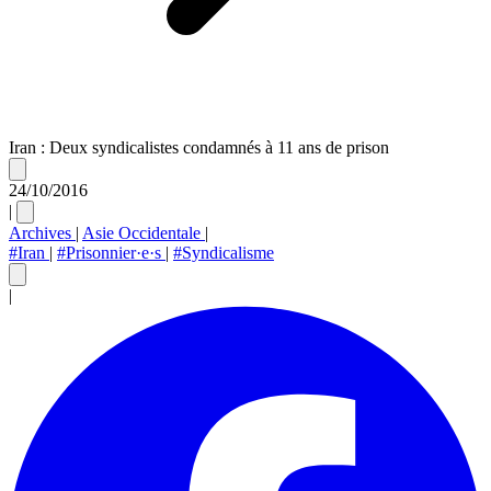
Iran : Deux syndicalistes condamnés à 11 ans de prison
24/10/2016
|
Archives
|
Asie Occidentale
|
#Iran
|
#Prisonnier·e·s
|
#Syndicalisme
|