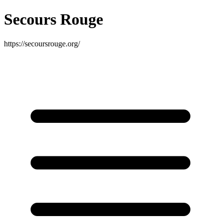
Secours Rouge
https://secoursrouge.org/