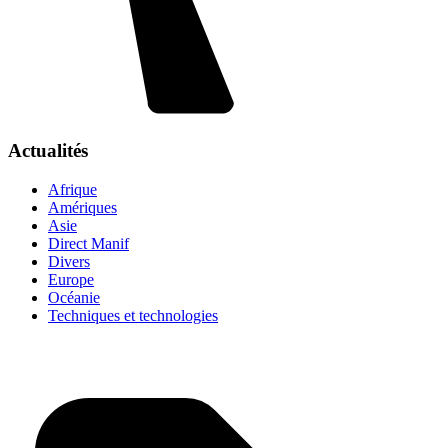
Actualités
Afrique
Amériques
Asie
Direct Manif
Divers
Europe
Océanie
Techniques et technologies