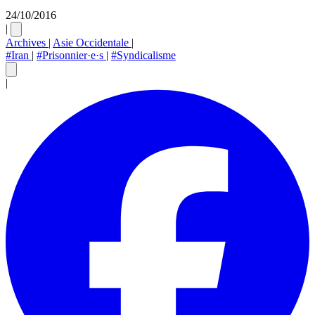
24/10/2016
|
Archives
|
Asie Occidentale
|
#Iran
|
#Prisonnier·e·s
|
#Syndicalisme
|