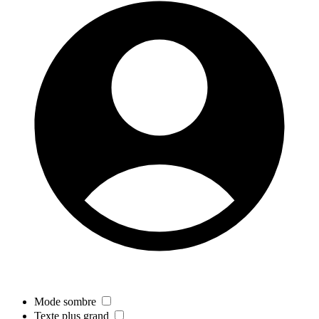
Mode sombre
Texte plus grand