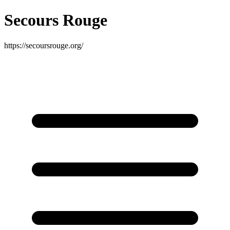
Secours Rouge
https://secoursrouge.org/