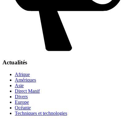
Actualités
Afrique
Amériques
Asie
Direct Manif
Divers
Europe
Océanie
Techniques et technologies