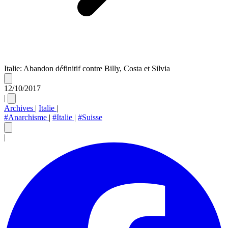
Italie: Abandon définitif contre Billy, Costa et Silvia
12/10/2017
|
Archives
|
Italie
|
#Anarchisme
|
#Italie
|
#Suisse
|