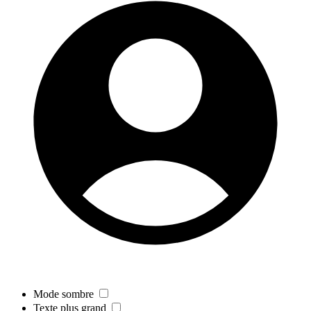
Mode sombre
Texte plus grand