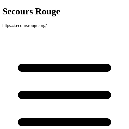
Secours Rouge
https://secoursrouge.org/