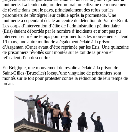
mutinerie. La lendemain, on dénombrait une dizaine de mouvements
de révolte dans tout le pays, principalement des refus par les
prisonniers de réintégrer leur cellule après la promenade. Une
mutinerie a cependant éclaté au centre de détention de Val-de-Reuil.
Les corps d’intervention d’élite de l’administration pénitentiaire
(Eris) étaient débordés par le nombre d’incidents et n’ont pas pu
intervenir en même temps pour réprimer tous les mouvements. Jeudi
19 mars, une autre mutinerie a également éclaté à la prison
d’Argentan (Orne) avant d’être réprimée par les Eris. Une quinzaine
de prisonniers révoltés sont montés sur le toit de la prison et
refusaient d’en descendre.
En Belgique, une mouvement de révolte a éclaté à la prison de
Saint-Gilles (Bruxelles) lorsqu’une vingtaine de prisonniers sont
montés sur le toit pour protester contre la réduction de leur temps de
préau.