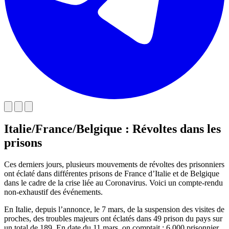
Italie/France/Belgique : Révoltes dans les
prisons
Ces derniers jours, plusieurs mouvements de révoltes des prisonniers
ont éclaté dans différentes prisons de France d’Italie et de Belgique
dans le cadre de la crise liée au Coronavirus. Voici un compte-rendu
non-exhaustif des événements.
En Italie, depuis l’annonce, le 7 mars, de la suspension des visites de
proches, des troubles majeurs ont éclatés dans 49 prison du pays sur
un total de 189. En date du 11 mars, on comptait : 6 000 prisonnier