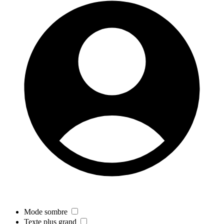
Mode sombre
Texte plus grand