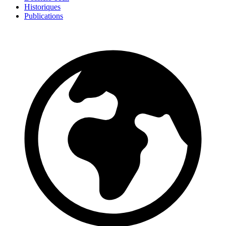
Historiques
Publications