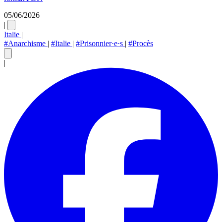
05/06/2026
|
Italie
|
#Anarchisme
|
#Italie
|
#Prisonnier·e·s
|
#Procès
|