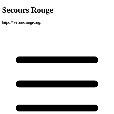
Secours Rouge
https://secoursrouge.org/