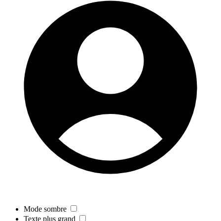
Mode sombre
Texte plus grand