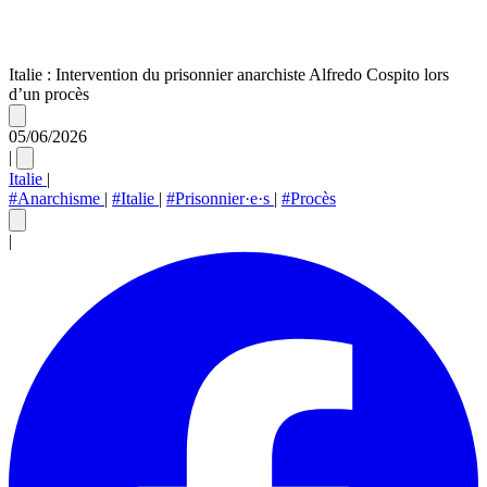
Italie : Intervention du prisonnier anarchiste Alfredo Cospito lors
d’un procès
05/06/2026
|
Italie
|
#Anarchisme
|
#Italie
|
#Prisonnier·e·s
|
#Procès
|