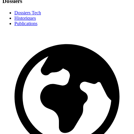
Dossiers
Dossiers Tech
Historiques
Publications