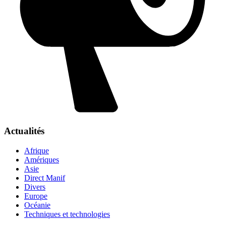
Actualités
Afrique
Amériques
Asie
Direct Manif
Divers
Europe
Océanie
Techniques et technologies