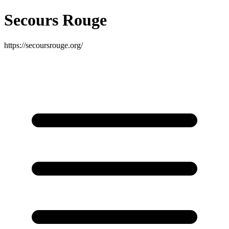
Secours Rouge
https://secoursrouge.org/