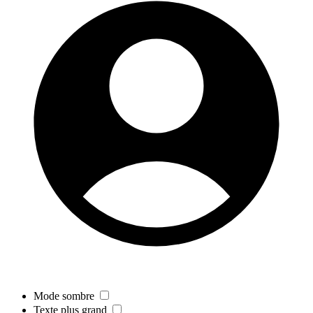
Mode sombre
Texte plus grand