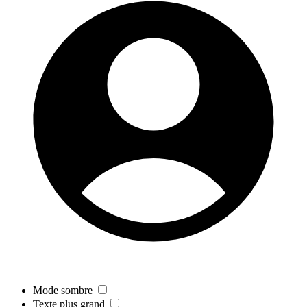
Mode sombre
Texte plus grand