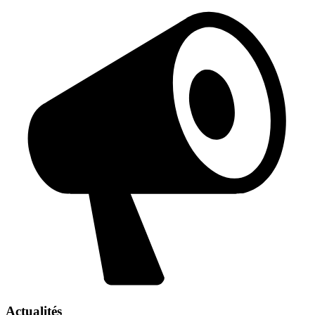
Actualités