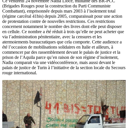
Ce vendredi 24 novembre Nadia Lioce, militante des BR-PCC
(Brigades Rouges pour la construction du Parti Communiste
Combattant), emprisonnée depuis mars 2003 à l’isolement total
(régime carcéral 41bis) depuis 2005, comparaissait pour une action
de protestation contre de nouvelles restrictions. Ces restrictions
concernent notamment le nombre des livres dont elle peut disposer
en cellule. Ce nombre a été réduit à trois qu’elle ne peut acheter que
via l’administration pénitentiaire, avec la censures et les
atermoiements buraucratiques que cela comporte. Cette audience a
été l’occasion de mobilisations solidaires en Italie et ailleurs, à
commencer par des rassemblement devant le palais de justice et la
prison de l’Aquila parce qu’en raison de son régime d’isolement,
Nadia comparait via une vidéoconférence, mais aussi devant le
palais de justice de Turin à l’initiative de la section locale du Secours
rouge international.