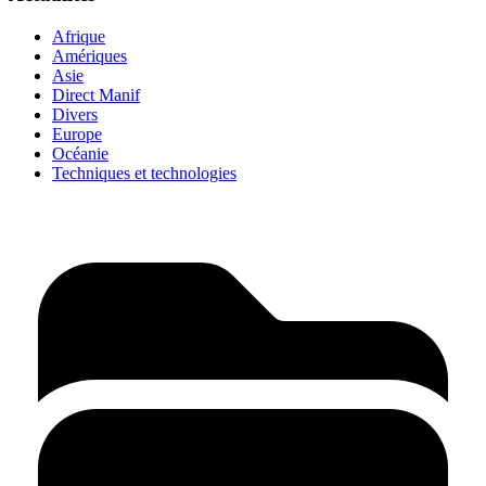
Afrique
Amériques
Asie
Direct Manif
Divers
Europe
Océanie
Techniques et technologies