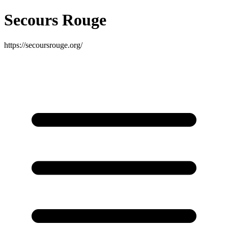
Secours Rouge
https://secoursrouge.org/