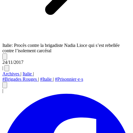
Italie: Procès contre la brigadiste Nadia Lioce qui s’est rebellée
contre l’isolement carcéral
24/11/2017
|
Archives
|
Italie
|
#Brigades Rouges
|
#Italie
|
#Prisonnier·e·s
|