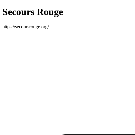
Secours Rouge
https://secoursrouge.org/