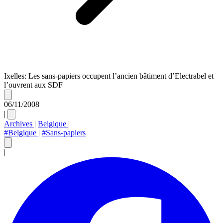
Ixelles: Les sans-papiers occupent l’ancien bâtiment d’Electrabel et
l’ouvrent aux SDF
06/11/2008
|
Archives
|
Belgique
|
#Belgique
|
#Sans-papiers
|