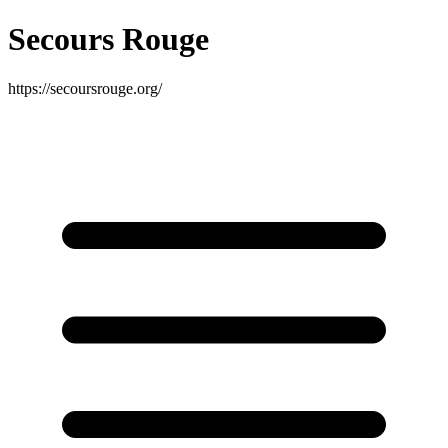
Secours Rouge
https://secoursrouge.org/