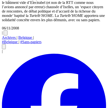
le bâtiment vide d’Electrabel (et non de la RTT comme nous
l’avions annoncé par erreur) chaussée d’Ixelles, un ‘espace citoyen
de rencontres, de débat politique et d’accueil de la richesse du
monde’ baptisé la
Turtelb’HOME
. La
Turtelb’HOME
apportera une
solidarité concrète envers les plus démunis, avec ou sans papiers.
06/11/2008
|
Archives
|
Belgique
|
#Belgique
|
#Sans-papiers
|