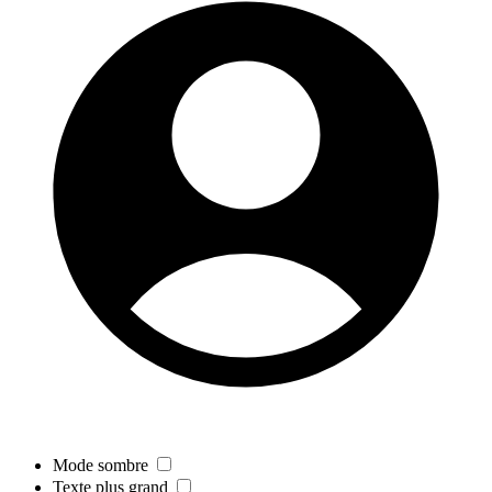
Mode sombre
Texte plus grand