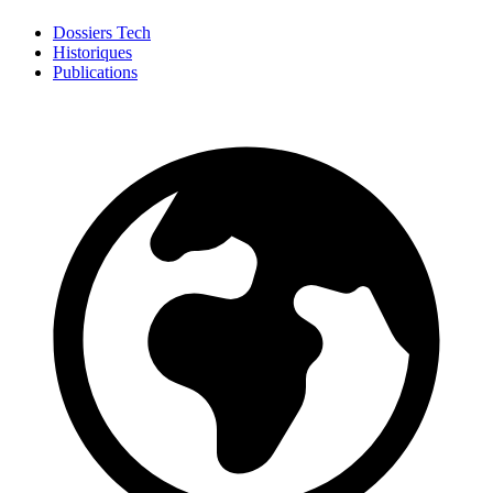
Dossiers Tech
Historiques
Publications