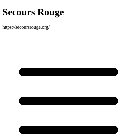
Secours Rouge
https://secoursrouge.org/