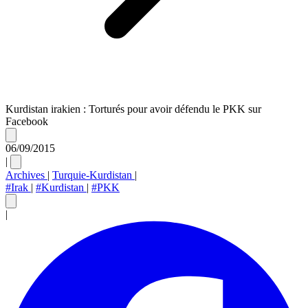
Kurdistan irakien : Torturés pour avoir défendu le PKK sur
Facebook
06/09/2015
|
Archives
|
Turquie-Kurdistan
|
#Irak
|
#Kurdistan
|
#PKK
|