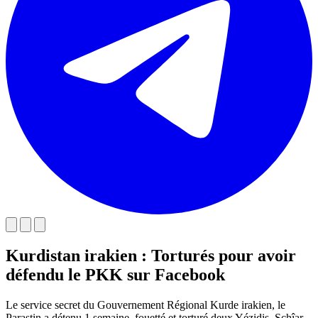
Kurdistan irakien : Torturés pour avoir
défendu le PKK sur Facebook
Le service secret du Gouvernement Régional Kurde irakien, le
Parastin a détenu 1 semaine, fouetté et torturé deux Yézidis, Schîar