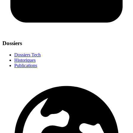
Dossiers
Dossiers Tech
Historiques
Publications