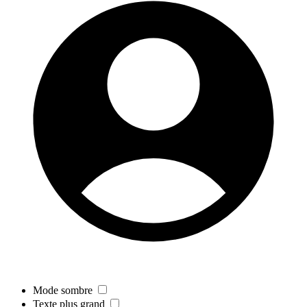
Mode sombre
Texte plus grand