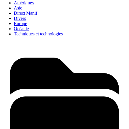
Amériques
Asie
Direct Manif
Divers
Europe
Océanie
Techniques et technologies