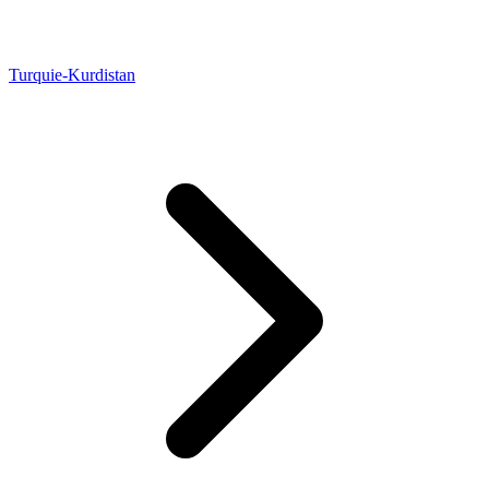
Turquie-Kurdistan