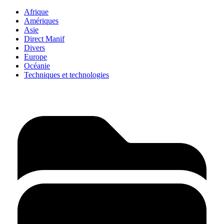
Afrique
Amériques
Asie
Direct Manif
Divers
Europe
Océanie
Techniques et technologies