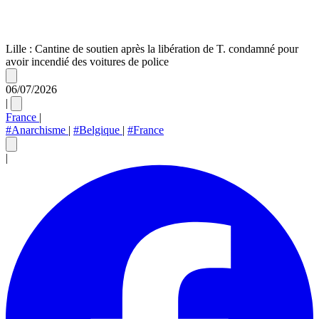
Lille : Cantine de soutien après la libération de T. condamné pour
avoir incendié des voitures de police
06/07/2026
|
France
|
#Anarchisme
|
#Belgique
|
#France
|