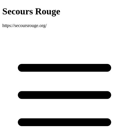
Secours Rouge
https://secoursrouge.org/