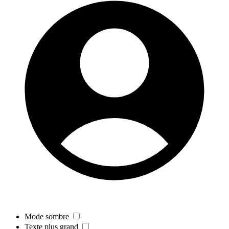
Mode sombre
Texte plus grand