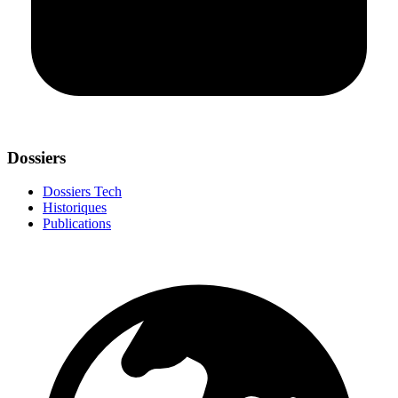
Dossiers
Dossiers Tech
Historiques
Publications