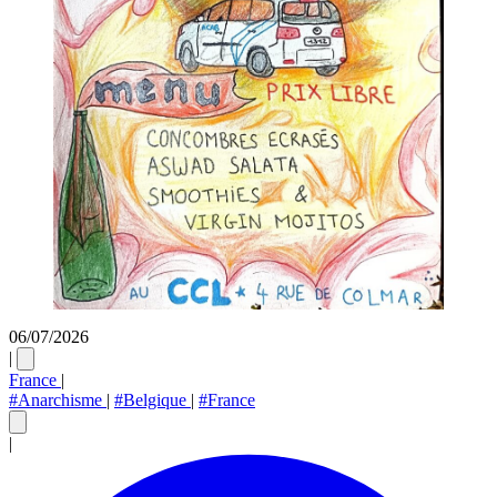
06/07/2026
|
France
|
#Anarchisme
|
#Belgique
|
#France
|