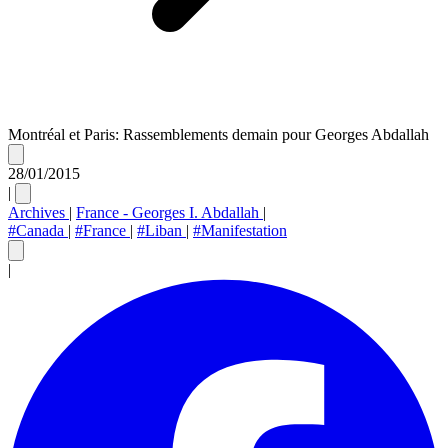
Montréal et Paris: Rassemblements demain pour Georges Abdallah
28/01/2015
|
Archives
|
France - Georges I. Abdallah
|
#Canada
|
#France
|
#Liban
|
#Manifestation
|