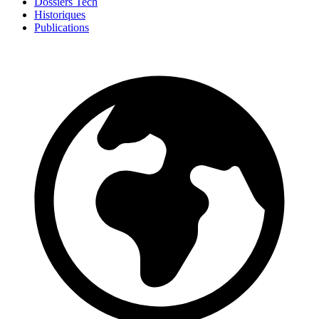
Dossiers Tech
Historiques
Publications