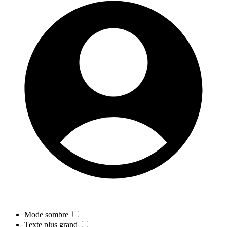
Mode sombre
Texte plus grand