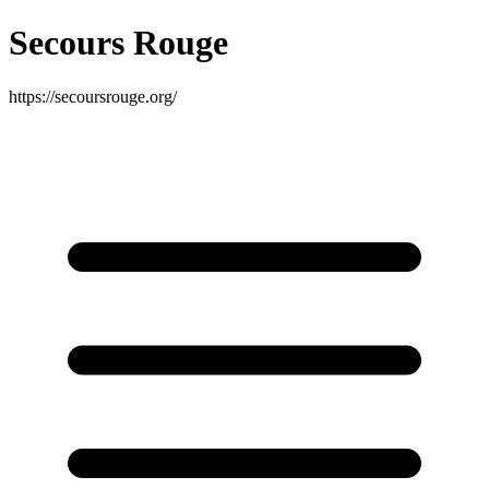
Secours Rouge
https://secoursrouge.org/