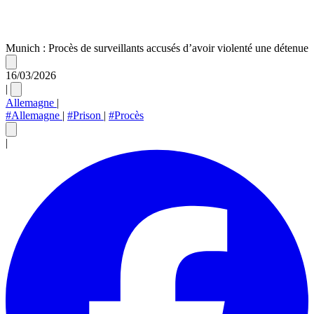
Munich : Procès de surveillants accusés d’avoir violenté une détenue
16/03/2026
|
Allemagne
|
#Allemagne
|
#Prison
|
#Procès
|