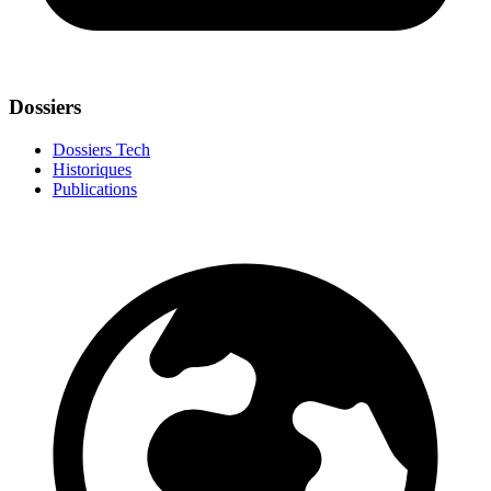
Dossiers
Dossiers Tech
Historiques
Publications