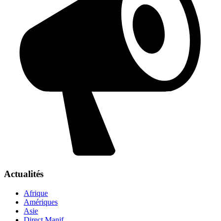
Actualités
Afrique
Amériques
Asie
Direct Manif