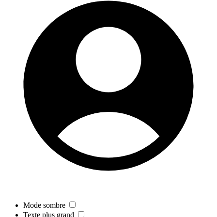
Mode sombre
Texte plus grand