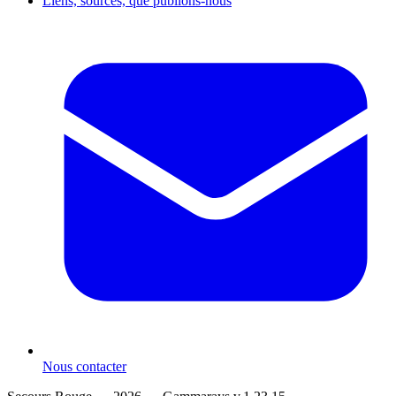
Liens, sources, que publions-nous
Nous contacter