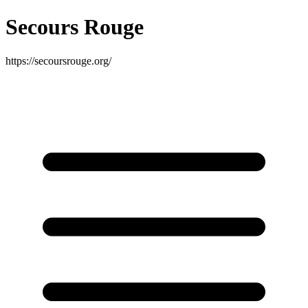
Secours Rouge
https://secoursrouge.org/