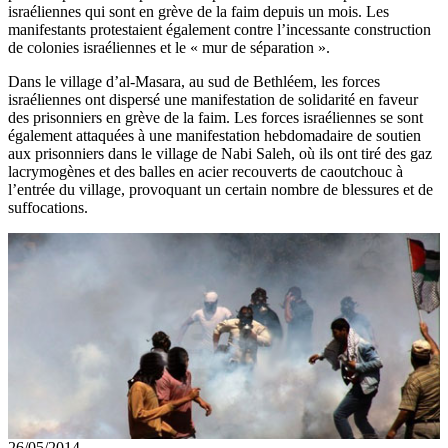
israéliennes qui sont en grève de la faim depuis un mois. Les
manifestants protestaient également contre l’incessante construction
de colonies israéliennes et le « mur de séparation ».
Dans le village d’al-Masara, au sud de Bethléem, les forces
israéliennes ont dispersé une manifestation de solidarité en faveur
des prisonniers en grève de la faim. Les forces israéliennes se sont
également attaquées à une manifestation hebdomadaire de soutien
aux prisonniers dans le village de Nabi Saleh, où ils ont tiré des gaz
lacrymogènes et des balles en acier recouverts de caoutchouc à
l’entrée du village, provoquant un certain nombre de blessures et de
suffocations.
26/05/2014