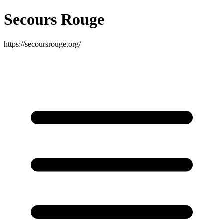
Secours Rouge
https://secoursrouge.org/