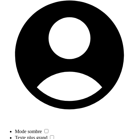
Mode sombre
Texte plus grand