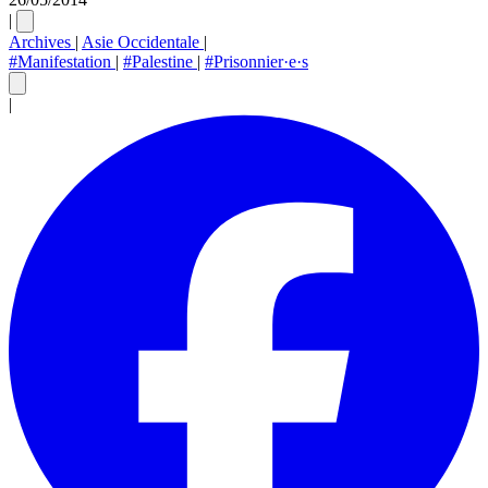
|
Archives
|
Asie Occidentale
|
#Manifestation
|
#Palestine
|
#Prisonnier·e·s
|