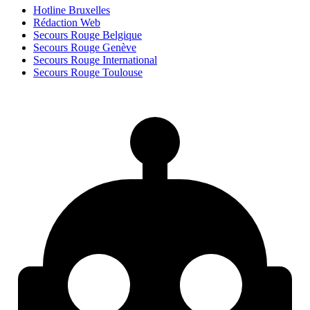
Hotline Bruxelles
Rédaction Web
Secours Rouge Belgique
Secours Rouge Genève
Secours Rouge International
Secours Rouge Toulouse