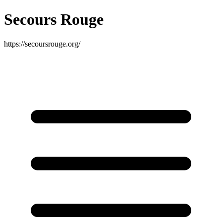
Secours Rouge
https://secoursrouge.org/