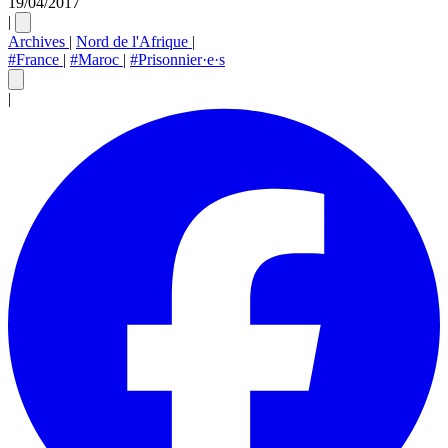
19/04/2017
|
Archives
|
Nord de l'Afrique
|
#France
|
#Maroc
|
#Prisonnier·e·s
|