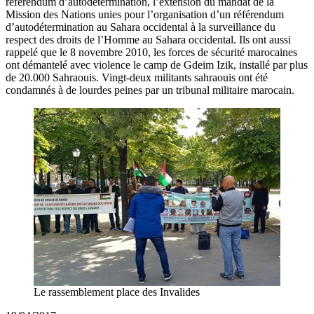
référendum d’autodétermination, l’extension du mandat de la
Mission des Nations unies pour l’organisation d’un référendum
d’autodétermination au Sahara occidental à la surveillance du
respect des droits de l’Homme au Sahara occidental. Ils ont aussi
rappelé que le 8 novembre 2010, les forces de sécurité marocaines
ont démantelé avec violence le camp de Gdeim Izik, installé par plus
de 20.000 Sahraouis. Vingt-deux militants sahraouis ont été
condamnés à de lourdes peines par un tribunal militaire marocain.
Le rassemblement place des Invalides