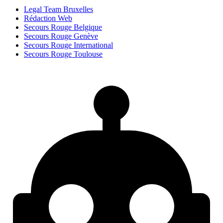
Legal Team Bruxelles
Rédaction Web
Secours Rouge Belgique
Secours Rouge Genève
Secours Rouge International
Secours Rouge Toulouse