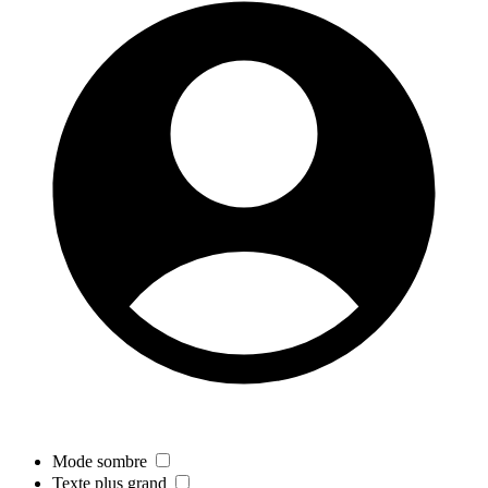
Mode sombre
Texte plus grand