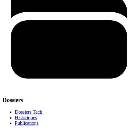
Dossiers
Dossiers Tech
Historiques
Publications