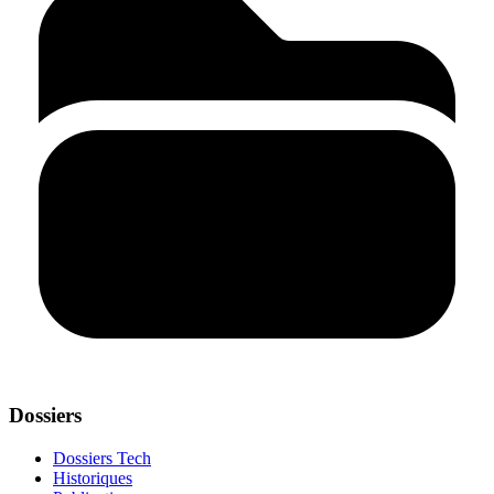
Dossiers
Dossiers Tech
Historiques