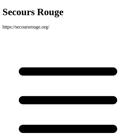
Secours Rouge
https://secoursrouge.org/