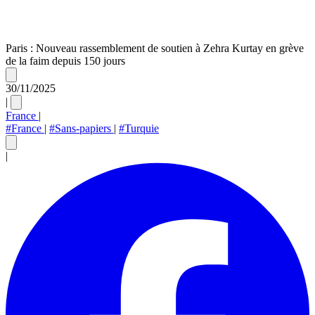
Paris : Nouveau rassemblement de soutien à Zehra Kurtay en grève
de la faim depuis 150 jours
30/11/2025
|
France
|
#France
|
#Sans-papiers
|
#Turquie
|