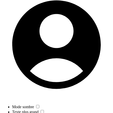
Mode sombre
Texte plus grand