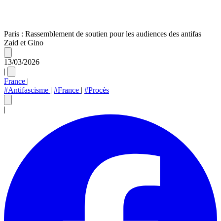
Paris : Rassemblement de soutien pour les audiences des antifas
Zaid et Gino
13/03/2026
|
France
|
#Antifascisme
|
#France
|
#Procès
|