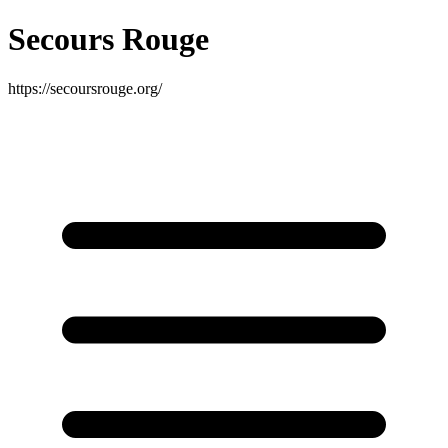
Secours Rouge
https://secoursrouge.org/