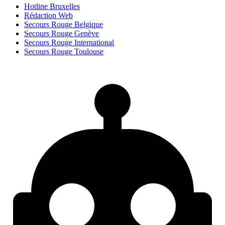
Hotline Bruxelles
Rédaction Web
Secours Rouge Belgique
Secours Rouge Genève
Secours Rouge International
Secours Rouge Toulouse