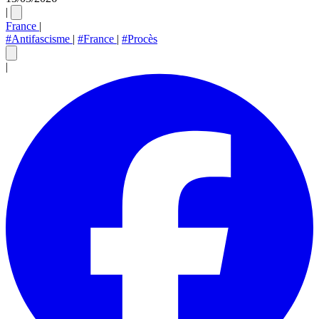
|
France
|
#Antifascisme
|
#France
|
#Procès
|