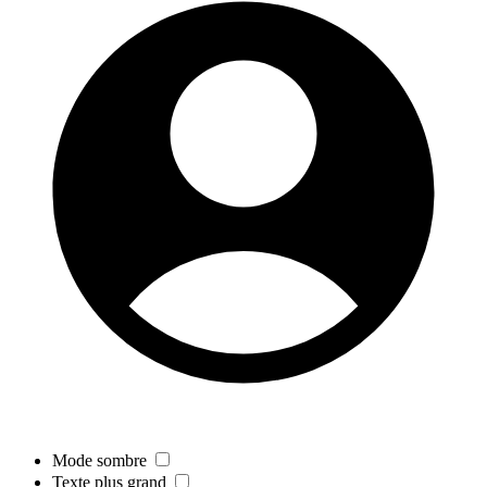
Mode sombre
Texte plus grand