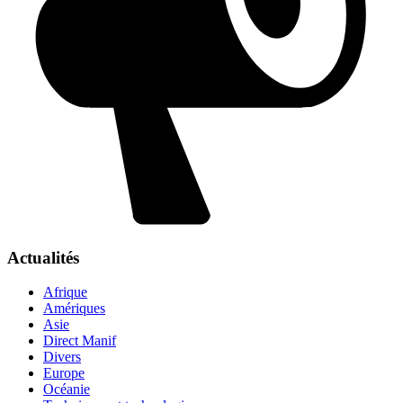
Actualités
Afrique
Amériques
Asie
Direct Manif
Divers
Europe
Océanie