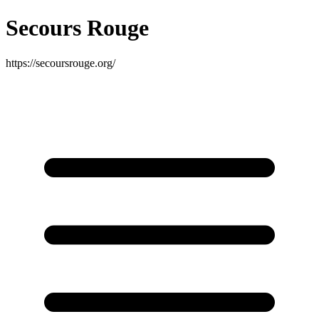
Secours Rouge
https://secoursrouge.org/