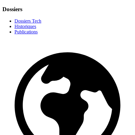
Dossiers
Dossiers Tech
Historiques
Publications