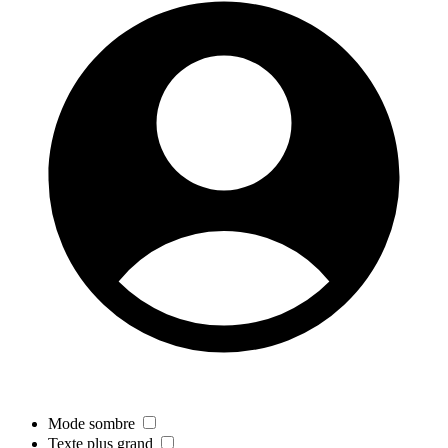
Mode sombre
Texte plus grand