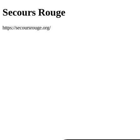
Secours Rouge
https://secoursrouge.org/