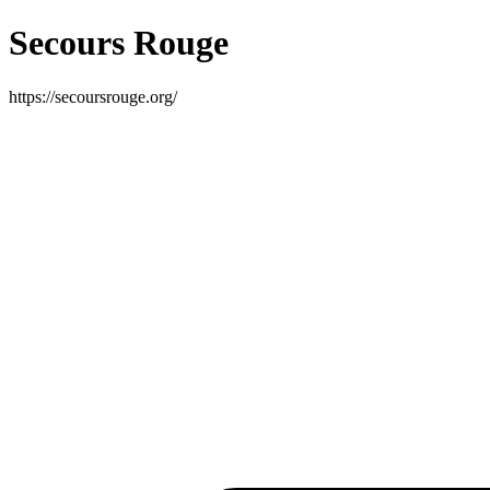
Secours Rouge
https://secoursrouge.org/