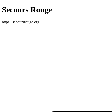
Secours Rouge
https://secoursrouge.org/