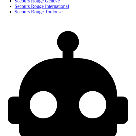
Secours Rouge Genève
Secours Rouge International
Secours Rouge Toulouse