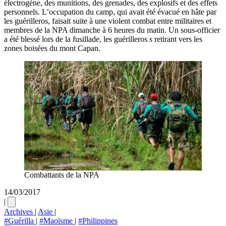
électrogène, des munitions, des grenades, des explosifs et des effets
personnels. L’occupation du camp, qui avait été évacué en hâte par
les guérilleros, faisait suite à une violent combat entre militaires et
membres de la NPA dimanche à 6 heures du matin. Un sous-officier
a été blessé lors de la fusillade, les guérilleros s retirant vers les
zones boisées du mont Capan.
Combattants de la NPA
14/03/2017
|
Archives
|
Asie
|
#Guérilla
|
#Maoïsme
|
#Philippines