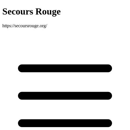
Secours Rouge
https://secoursrouge.org/