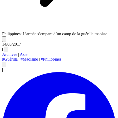
Philippines: L’armée s’empare d’un camp de la guérilla maoïste
14/03/2017
|
Archives
|
Asie
|
#Guérilla
|
#Maoïsme
|
#Philippines
|