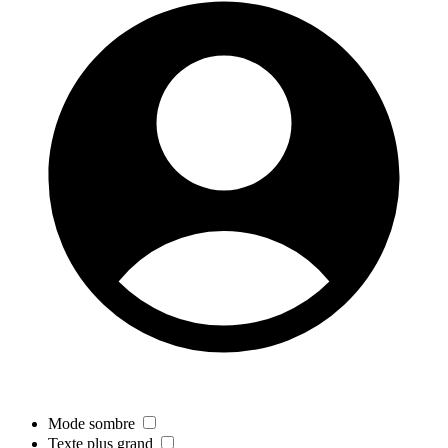
Mode sombre
Texte plus grand