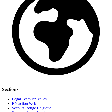
Sections
Legal Team Bruxelles
Rédaction Web
Secours Rouge Belgique