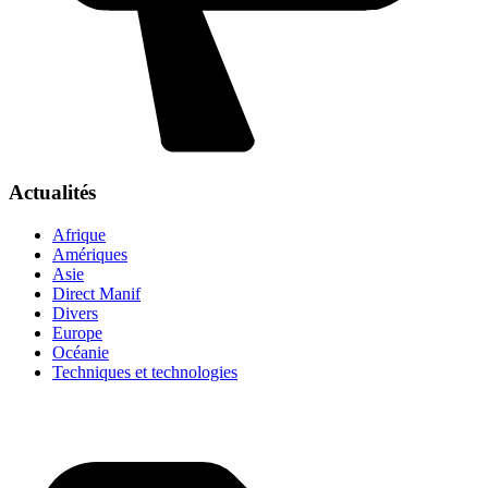
Actualités
Afrique
Amériques
Asie
Direct Manif
Divers
Europe
Océanie
Techniques et technologies