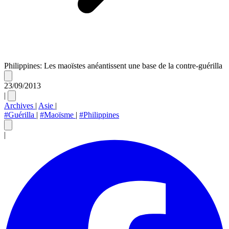
Philippines: Les maoïstes anéantissent une base de la contre-guérilla
23/09/2013
|
Archives
|
Asie
|
#Guérilla
|
#Maoïsme
|
#Philippines
|