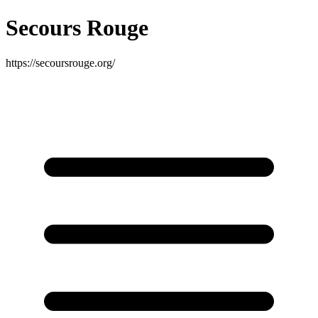
Secours Rouge
https://secoursrouge.org/