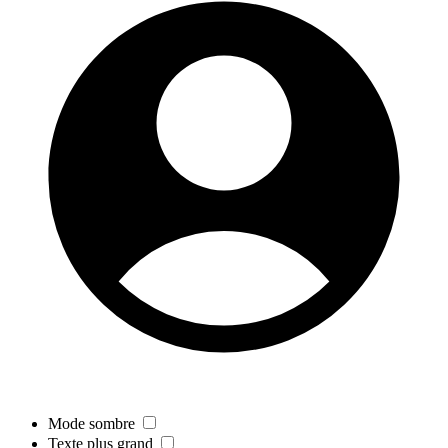
Mode sombre
Texte plus grand