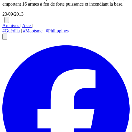
emportant 16 armes à feu de forte puissance et incendiant la base.
23/09/2013
|
Archives
|
Asie
|
#Guérilla
|
#Maoïsme
|
#Philippines
|