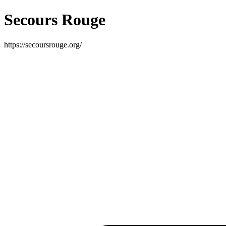
Secours Rouge
https://secoursrouge.org/