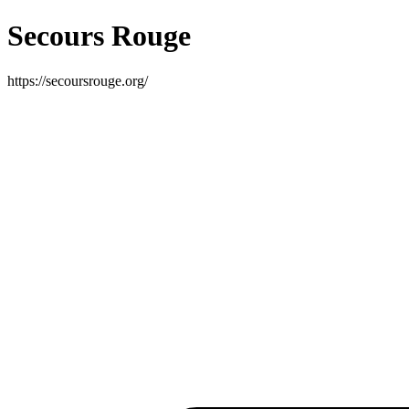
Secours Rouge
https://secoursrouge.org/