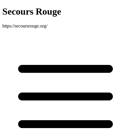
Secours Rouge
https://secoursrouge.org/