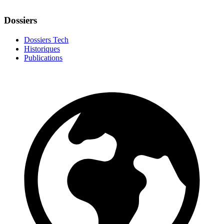
Dossiers
Dossiers Tech
Historiques
Publications