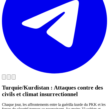
Turquie/Kurdistan : Attaques contre des
civils et climat insurrectionnel
Chaque jour, les affrontements entre la guérilla kurde du PKK et les
forces de sécurité turques se poursuivent. Au moins 32 soldats et