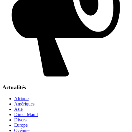
Actualités
Afrique
Amériques
Asie
Direct Manif
Divers
Europe
Océanie