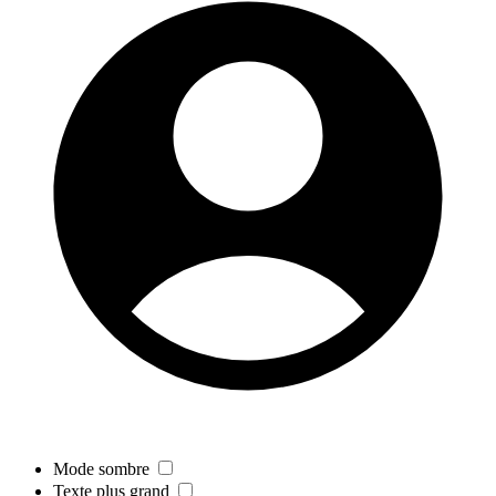
Mode sombre
Texte plus grand