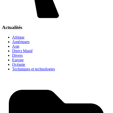
Actualités
Afrique
Amériques
Asie
Direct Manif
Divers
Europe
Océanie
Techniques et technologies