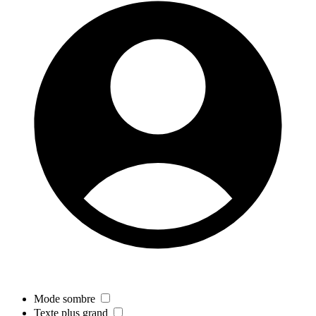
Mode sombre
Texte plus grand