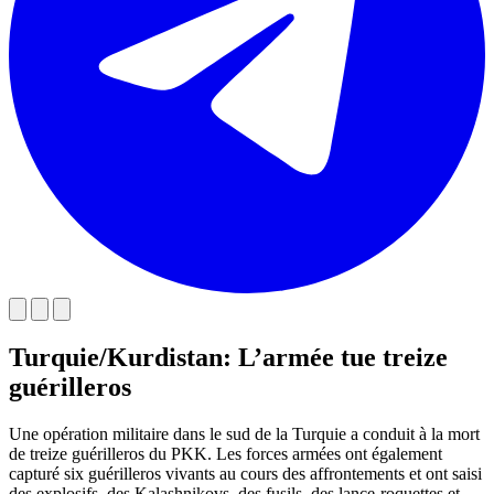
Turquie/Kurdistan: L’armée tue treize
guérilleros
Une opération militaire dans le sud de la Turquie a conduit à la mort
de treize guérilleros du PKK. Les forces armées ont également
capturé six guérilleros vivants au cours des affrontements et ont saisi
des explosifs, des Kalashnikovs, des fusils, des lance-roquettes et