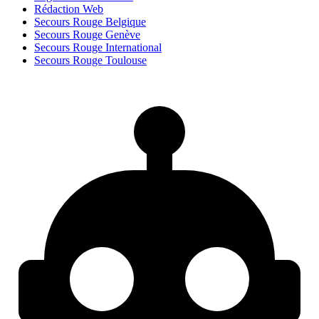
Rédaction Web
Secours Rouge Belgique
Secours Rouge Genève
Secours Rouge International
Secours Rouge Toulouse