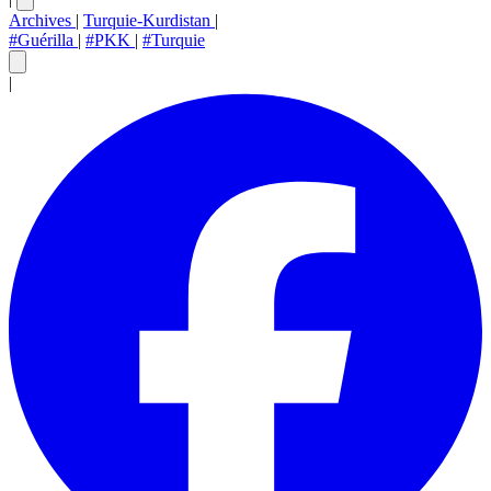
Archives
|
Turquie-Kurdistan
|
#Guérilla
|
#PKK
|
#Turquie
|