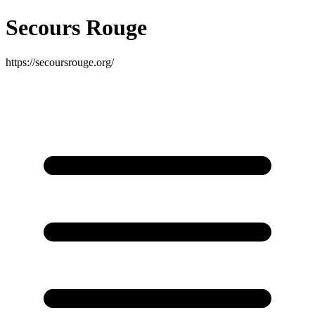
Secours Rouge
https://secoursrouge.org/