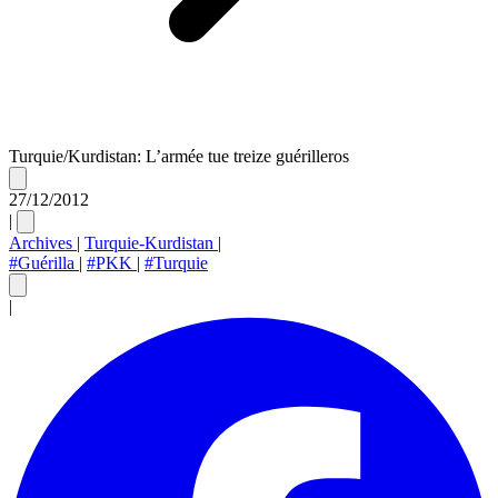
Turquie/Kurdistan: L’armée tue treize guérilleros
27/12/2012
|
Archives
|
Turquie-Kurdistan
|
#Guérilla
|
#PKK
|
#Turquie
|