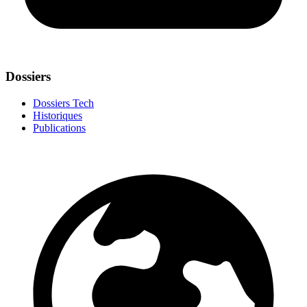
Dossiers
Dossiers Tech
Historiques
Publications