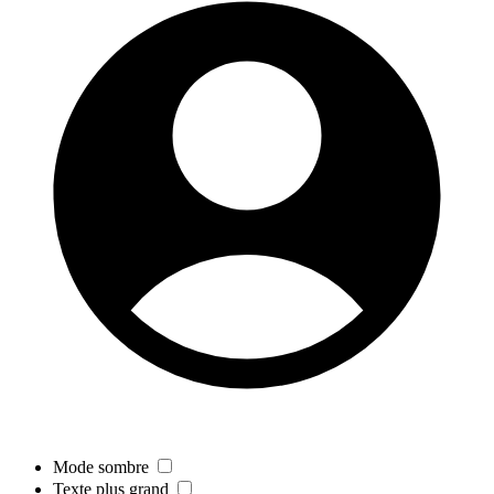
Mode sombre
Texte plus grand