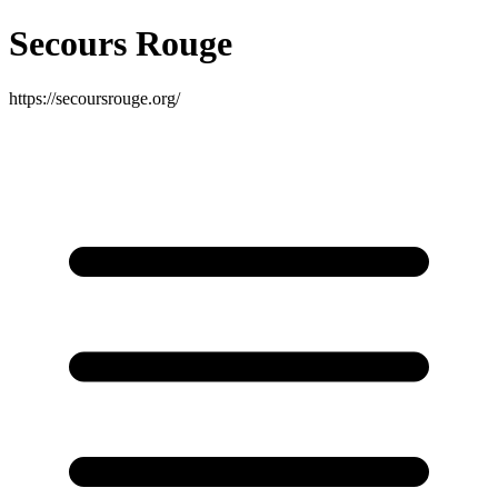
Secours Rouge
https://secoursrouge.org/