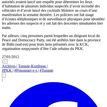
autorités avaient lancé une enquête pour déterminer les lieux
d’habitation de plusieurs individus suspectés d’avoir incendié des
véhicules et d’avoir lancé des cocktails Molotov au cours d’une
manifestation la semaine dernière. Les policiers ont fait usage
d’écoutes téléphoniques et de surveillances physiques pour identifier
les adresses des suspects et y ont fait des descentes simultanées hier
matin.
Par ailleurs, cinq personnes parmi lesquelles un dirigeant local du
Peace and Democracy Party, ont été arrêtées hier dans la province
de Bitlis (sud-est) pour leurs liens présumés avec la KCK,
organisation soupçonnée d’être l’aile urbaine du PKK.
27/01/2012
|
Archives
|
Turquie-Kurdistan
|
#PKK
|
#Prisonnier·e·s
|
#Turquie
|