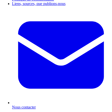
Liens, sources, que publions-nous
Nous contacter