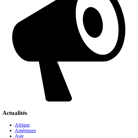
Actualités
Afrique
Amériques
Asie