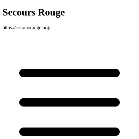
Secours Rouge
https://secoursrouge.org/