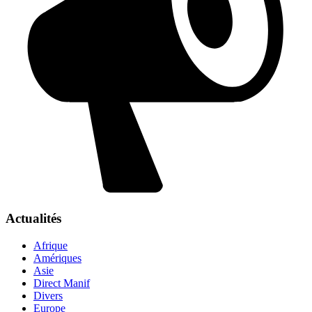
Actualités
Afrique
Amériques
Asie
Direct Manif
Divers
Europe