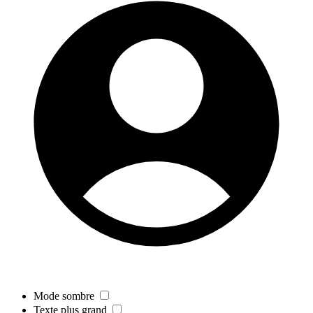
Mode sombre
Texte plus grand