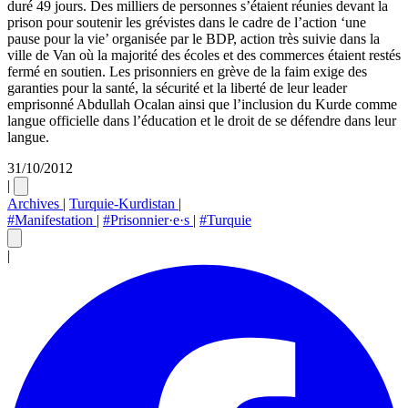
duré 49 jours. Des milliers de personnes s’étaient réunies devant la
prison pour soutenir les grévistes dans le cadre de l’action ‘une
pause pour la vie’ organisée par le BDP, action très suivie dans la
ville de Van où la majorité des écoles et des commerces étaient restés
fermé en soutien. Les prisonniers en grève de la faim exige des
garanties pour la santé, la sécurité et la liberté de leur leader
emprisonné Abdullah Ocalan ainsi que l’inclusion du Kurde comme
langue officielle dans l’éducation et le droit de se défendre dans leur
langue.
31/10/2012
|
Archives
|
Turquie-Kurdistan
|
#Manifestation
|
#Prisonnier·e·s
|
#Turquie
|