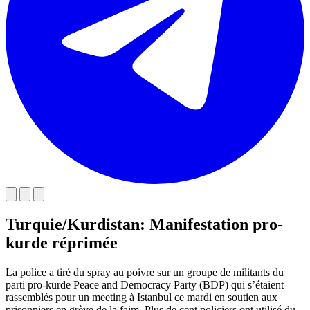
Turquie/Kurdistan: Manifestation pro-
kurde réprimée
La police a tiré du spray au poivre sur un groupe de militants du
parti pro-kurde Peace and Democracy Party (BDP) qui s’étaient
rassemblés pour un meeting à Istanbul ce mardi en soutien aux
prisonniers en grève de la faim. Plus de cent policiers ont utilisé du