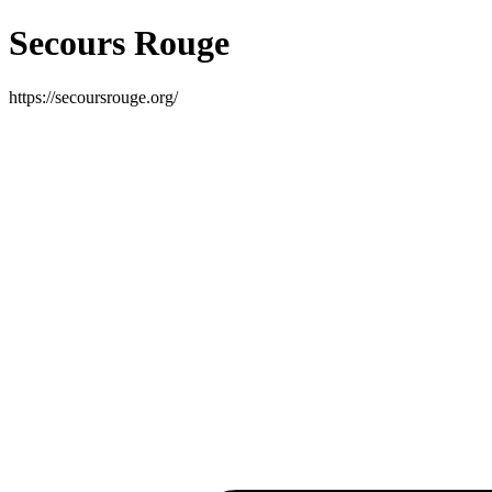
Secours Rouge
https://secoursrouge.org/