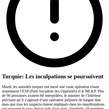
Turquie: Les inculpations se poursuivent
Mardi, les autorités turques ont mené une vaste opération visant
notamment l’ESP (Parti Socialiste des Opprimés) et le MLKP. Plus
de 90 personnes avaient été interpellées, le ministre de l’Intérieur
précisant qu’il s’agissait d’une opération préparée de longue date
mais que tous les suspects étaient impliqués dans les manifestations
qui secouent le pays depuis près d’un mois. Vendredi, 18 membres