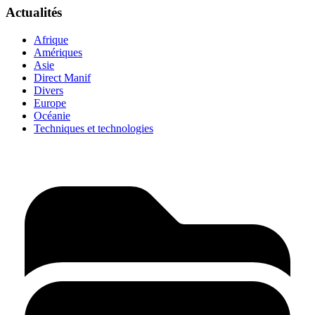
Actualités
Afrique
Amériques
Asie
Direct Manif
Divers
Europe
Océanie
Techniques et technologies