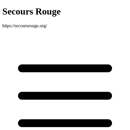
Secours Rouge
https://secoursrouge.org/