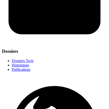
Dossiers
Dossiers Tech
Historiques
Publications