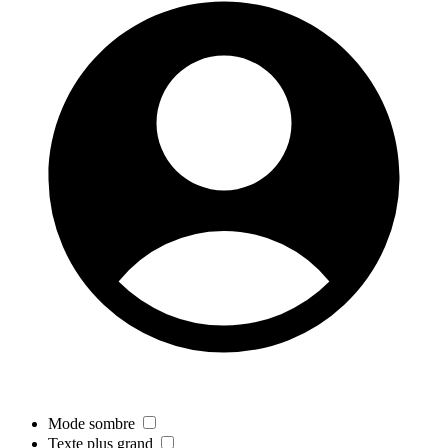
Mode sombre
Texte plus grand