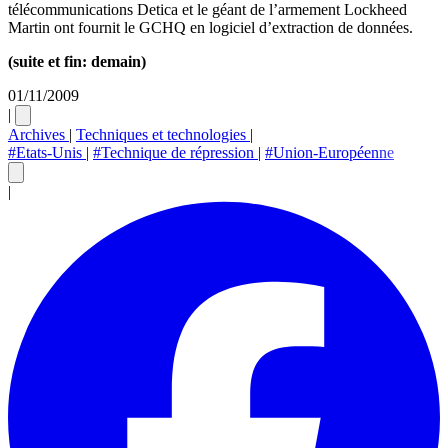
télécommunications Detica et le géant de l’armement Lockheed
Martin ont fournit le GCHQ en logiciel d’extraction de données.
(suite et fin: demain)
01/11/2009
|
Archives
|
Techniques et technologies
|
#Etats-Unis
|
#Technique de répression
|
#Union-Européenne
|