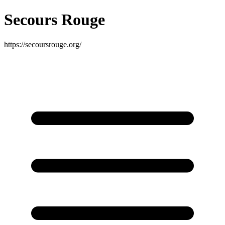
Secours Rouge
https://secoursrouge.org/