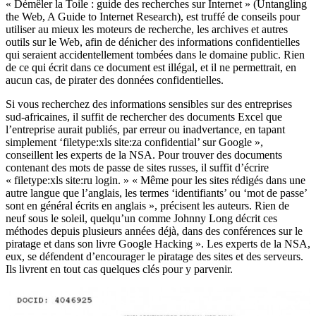
« Démêler la Toile : guide des recherches sur Internet » (Untangling
the Web, A Guide to Internet Research), est truffé de conseils pour
utiliser au mieux les moteurs de recherche, les archives et autres
outils sur le Web, afin de dénicher des informations confidentielles
qui seraient accidentellement tombées dans le domaine public. Rien
de ce qui écrit dans ce document est illégal, et il ne permettrait, en
aucun cas, de pirater des données confidentielles.
Si vous recherchez des informations sensibles sur des entreprises
sud-africaines, il suffit de rechercher des documents Excel que
l’entreprise aurait publiés, par erreur ou inadvertance, en tapant
simplement ‘filetype:xls site:za confidential’ sur Google »,
conseillent les experts de la NSA. Pour trouver des documents
contenant des mots de passe de sites russes, il suffit d’écrire
« filetype:xls site:ru login. » « Même pour les sites rédigés dans une
autre langue que l’anglais, les termes ‘identifiants’ ou ‘mot de passe’
sont en général écrits en anglais », précisent les auteurs. Rien de
neuf sous le soleil, quelqu’un comme Johnny Long décrit ces
méthodes depuis plusieurs années déjà, dans des conférences sur le
piratage et dans son livre Google Hacking ». Les experts de la NSA,
eux, se défendent d’encourager le piratage des sites et des serveurs.
Ils livrent en tout cas quelques clés pour y parvenir.