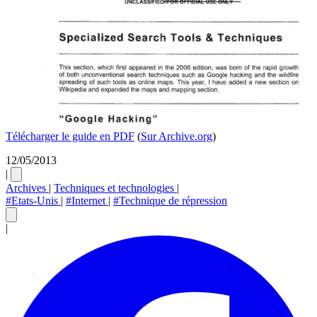
Télécharger le guide en PDF
(
Sur Archive.org
)
12/05/2013
|
Archives
|
Techniques et technologies
|
#Etats-Unis
|
#Internet
|
#Technique de répression
|