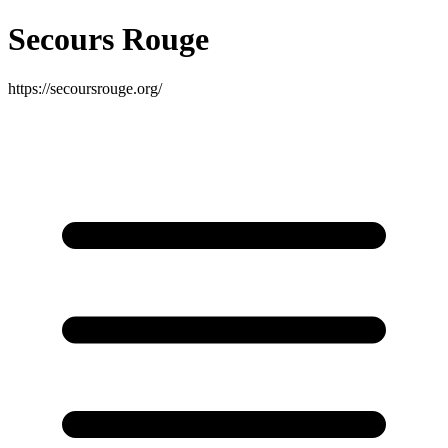
Secours Rouge
https://secoursrouge.org/