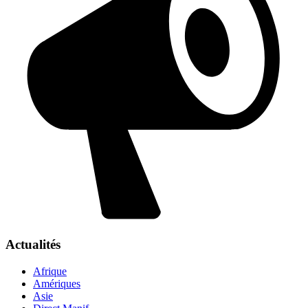
Actualités
Afrique
Amériques
Asie