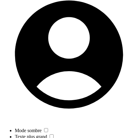
Mode sombre
Texte plus grand