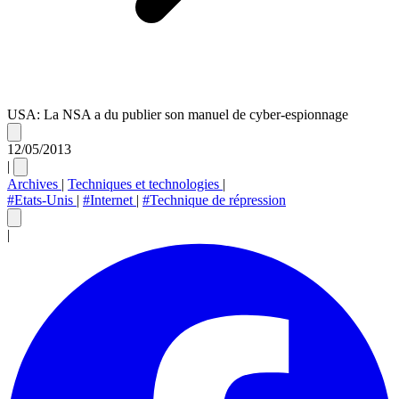
USA: La NSA a du publier son manuel de cyber-espionnage
12/05/2013
|
Archives
|
Techniques et technologies
|
#Etats-Unis
|
#Internet
|
#Technique de répression
|