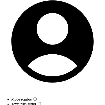
Mode sombre
Texte plus grand