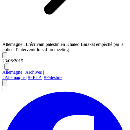
Allemagne : L’écrivain palestinien Khaled Barakat empêché par la
police d’intervenir lors d’un meeting
23/06/2019
|
Allemagne
|
Archives
|
#Allemagne
|
#FPLP
|
#Palestine
|