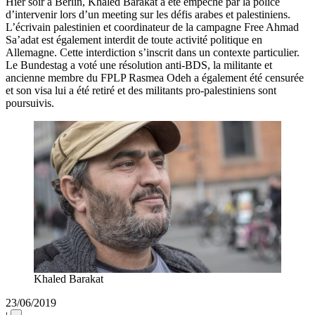
Hier soir à Berlin, Khaled Barakat a été empêché par la police
d’intervenir lors d’un meeting sur les défis arabes et palestiniens.
L’écrivain palestinien et coordinateur de la campagne Free Ahmad
Sa’adat est également interdit de toute activité politique en
Allemagne. Cette interdiction s’inscrit dans un contexte particulier.
Le Bundestag a voté une résolution anti-BDS, la militante et
ancienne membre du FPLP Rasmea Odeh a également été censurée
et son visa lui a été retiré et des militants pro-palestiniens sont
poursuivis.
Khaled Barakat
23/06/2019