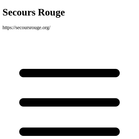
Secours Rouge
https://secoursrouge.org/