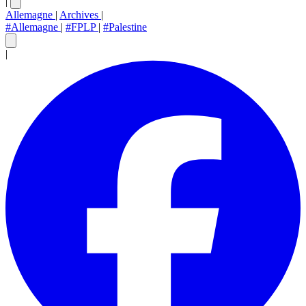
|
Allemagne
|
Archives
|
#Allemagne
|
#FPLP
|
#Palestine
|