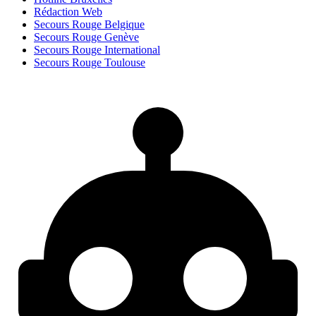
Rédaction Web
Secours Rouge Belgique
Secours Rouge Genève
Secours Rouge International
Secours Rouge Toulouse