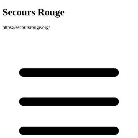
Secours Rouge
https://secoursrouge.org/