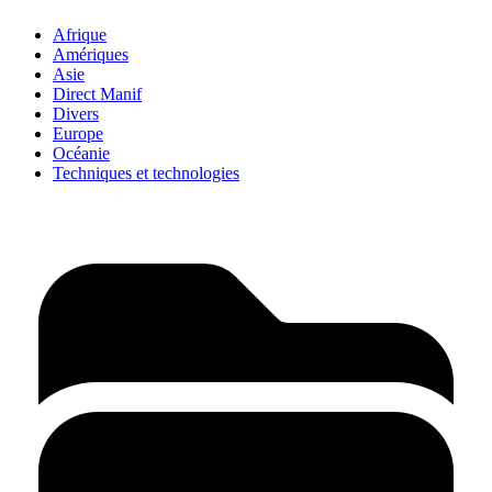
Afrique
Amériques
Asie
Direct Manif
Divers
Europe
Océanie
Techniques et technologies