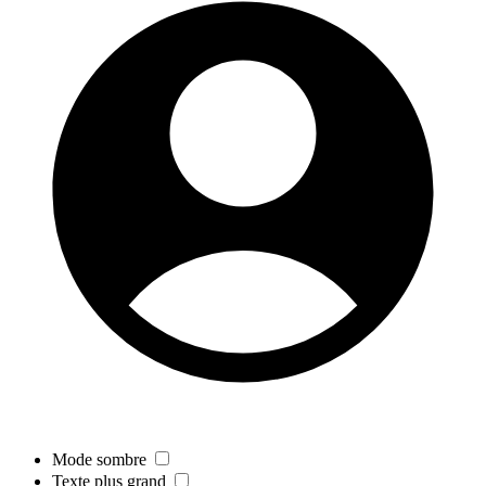
Mode sombre
Texte plus grand