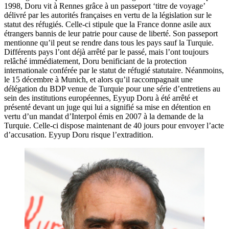
1998, Doru vit à Rennes grâce à un passeport ‘titre de voyage’
délivré par les autorités françaises en vertu de la législation sur le
statut des réfugiés. Celle-ci stipule que la France donne asile aux
étrangers bannis de leur patrie pour cause de liberté. Son passeport
mentionne qu’il peut se rendre dans tous les pays sauf la Turquie.
Différents pays l’ont déjà arrêté par le passé, mais l’ont toujours
relâché immédiatement, Doru benificiant de la protection
internationale conférée par le statut de réfugié statutaire. Néanmoins,
le 15 décembre à Munich, et alors qu’il raccompagnait une
délégation du BDP venue de Turquie pour une série d’entretiens au
sein des institutions européennes, Eyyup Doru à été arrêté et
présenté devant un juge qui lui a signifié sa mise en détention en
vertu d’un mandat d’Interpol émis en 2007 à la demande de la
Turquie. Celle-ci dispose maintenant de 40 jours pour envoyer l’acte
d’accusation. Eyyup Doru risque l’extradition.