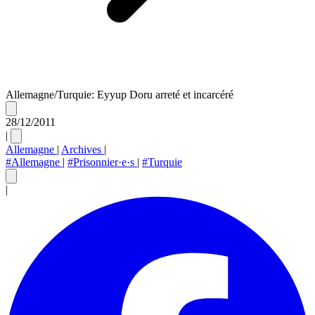
Allemagne/Turquie: Eyyup Doru arreté et incarcéré
28/12/2011
|
Allemagne
|
Archives
|
#Allemagne
|
#Prisonnier·e·s
|
#Turquie
|