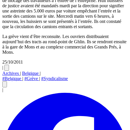
de blocage des travailleurs à l’entrée de l’entreprise. Huit huissiers
de justice avaient été mandatés mardi par la direction pour signifier
une astreinte des 5.000 euros par voiture empêchant l’entrée et la
sortie des camions sur le site. Mercredi matin vers 6 heures, à
nouveau, les huissiers se sont présentés à l’entrée. Ils ont constaté
que la circulation des camions entrants et sortants.
La grève vient d’être reconsuite. Les ouvriers distribuaient
aujourd’hui des tracts au rond-point de Ghlin. Ils se rendront ensuite
à la gare de Mons et au complexe commercial des Grands Prés, à
Mons.
25/10/2011
|
Archives
|
Belgique
|
#Belgique
|
#Grève
|
#Syndicalisme
|