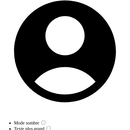
Mode sombre
Texte plus grand