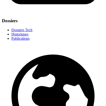
Dossiers
Dossiers Tech
Historiques
Publications