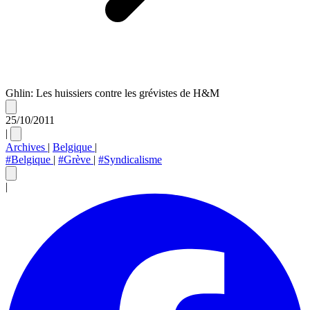
Ghlin: Les huissiers contre les grévistes de H&M
25/10/2011
|
Archives
|
Belgique
|
#Belgique
|
#Grève
|
#Syndicalisme
|