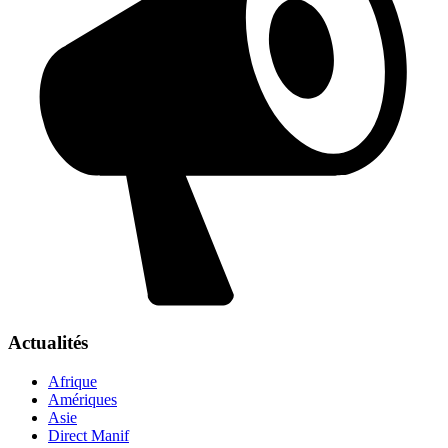
Actualités
Afrique
Amériques
Asie
Direct Manif