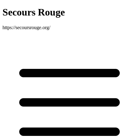
Secours Rouge
https://secoursrouge.org/