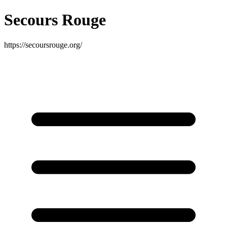
Secours Rouge
https://secoursrouge.org/