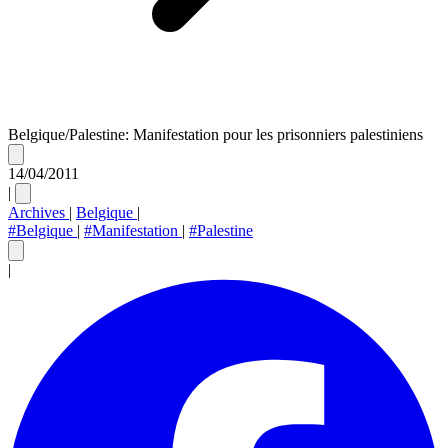
Belgique/Palestine: Manifestation pour les prisonniers palestiniens
14/04/2011
|
Archives
|
Belgique
|
#Belgique
|
#Manifestation
|
#Palestine
|