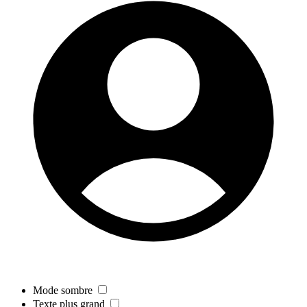
Mode sombre
Texte plus grand