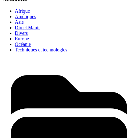
Afrique
Amériques
Asie
Direct Manif
Divers
Europe
Océanie
Techniques et technologies