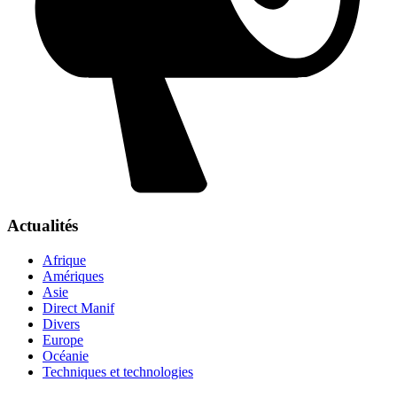
Actualités
Afrique
Amériques
Asie
Direct Manif
Divers
Europe
Océanie
Techniques et technologies