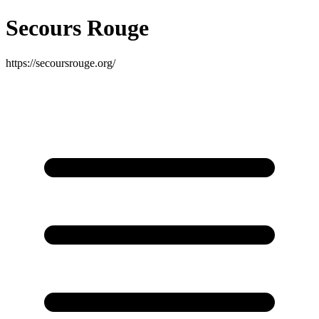
Secours Rouge
https://secoursrouge.org/