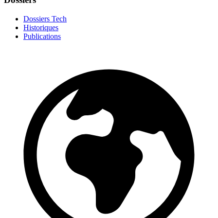
Dossiers Tech
Historiques
Publications