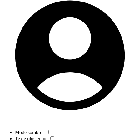
Mode sombre
Texte plus grand