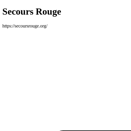
Secours Rouge
https://secoursrouge.org/