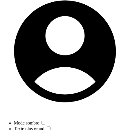
Mode sombre
Texte plus grand