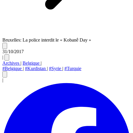
Bruxelles: La police interdit le « Kobanê Day »
31/10/2017
|
Archives
|
Belgique
|
#Belgique
|
#Kurdistan
|
#Syrie
|
#Turquie
|