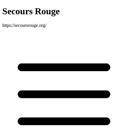
Secours Rouge
https://secoursrouge.org/