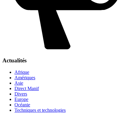
Actualités
Afrique
Amériques
Asie
Direct Manif
Divers
Europe
Océanie
Techniques et technologies