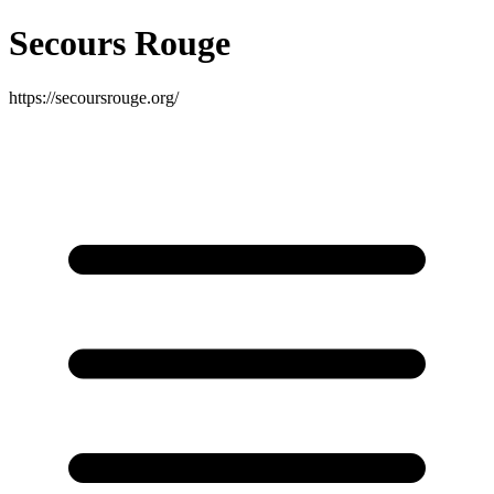
Secours Rouge
https://secoursrouge.org/