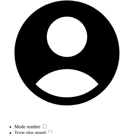
Mode sombre
Texte plus grand