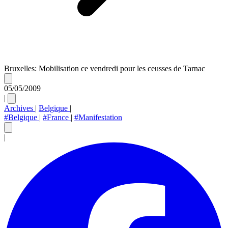
Bruxelles: Mobilisation ce vendredi pour les ceusses de Tarnac
05/05/2009
|
Archives
|
Belgique
|
#Belgique
|
#France
|
#Manifestation
|