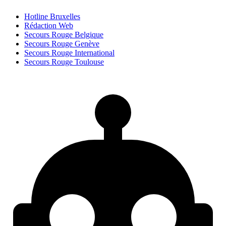
Hotline Bruxelles
Rédaction Web
Secours Rouge Belgique
Secours Rouge Genève
Secours Rouge International
Secours Rouge Toulouse