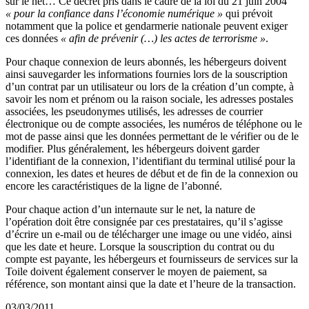
sur le net… Ce décret pris dans le cadre de la loi du 21 juin 2004
« pour la confiance dans l’économie numérique »
qui prévoit
notamment que la police et gendarmerie nationale peuvent exiger
ces données
« afin de prévenir (…) les actes de terrorisme »
.
Pour chaque connexion de leurs abonnés, les hébergeurs doivent
ainsi sauvegarder les informations fournies lors de la souscription
d’un contrat par un utilisateur ou lors de la création d’un compte, à
savoir les nom et prénom ou la raison sociale, les adresses postales
associées, les pseudonymes utilisés, les adresses de courrier
électronique ou de compte associées, les numéros de téléphone ou le
mot de passe ainsi que les données permettant de le vérifier ou de le
modifier. Plus généralement, les hébergeurs doivent garder
l’identifiant de la connexion, l’identifiant du terminal utilisé pour la
connexion, les dates et heures de début et de fin de la connexion ou
encore les caractéristiques de la ligne de l’abonné.
Pour chaque action d’un internaute sur le net, la nature de
l’opération doit être consignée par ces prestataires, qu’il s’agisse
d’écrire un e-mail ou de télécharger une image ou une vidéo, ainsi
que les date et heure. Lorsque la souscription du contrat ou du
compte est payante, les hébergeurs et fournisseurs de services sur la
Toile doivent également conserver le moyen de paiement, sa
référence, son montant ainsi que la date et l’heure de la transaction.
03/03/2011