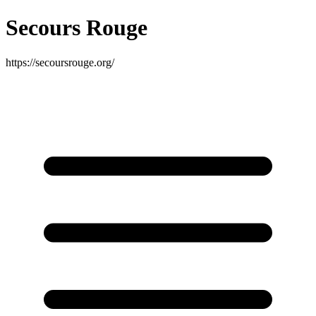
Secours Rouge
https://secoursrouge.org/