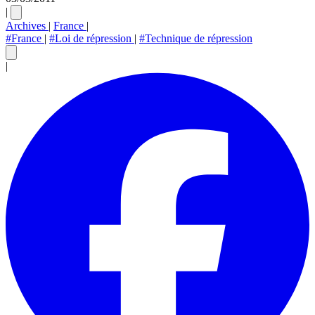
|
Archives
|
France
|
#France
|
#Loi de répression
|
#Technique de répression
|