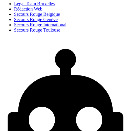
Legal Team Bruxelles
Rédaction Web
Secours Rouge Belgique
Secours Rouge Genève
Secours Rouge International
Secours Rouge Toulouse