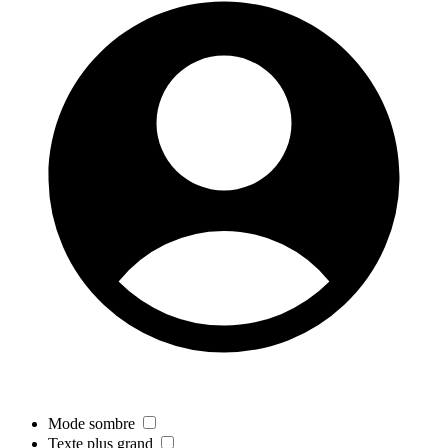
Mode sombre
Texte plus grand