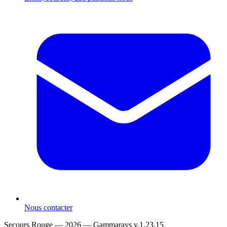
Nous contacter
Secours Rouge — 2026 —
Gammarays v.1.23.15