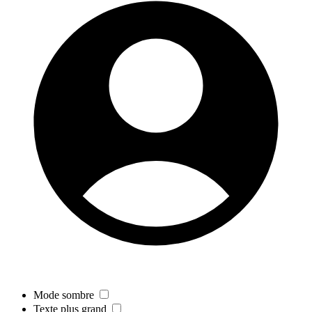
Mode sombre
Texte plus grand