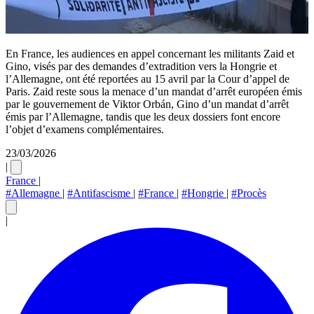
En France, les audiences en appel concernant les militants Zaid et
Gino, visés par des demandes d’extradition vers la Hongrie et
l’Allemagne, ont été reportées au 15 avril par la Cour d’appel de
Paris. Zaid reste sous la menace d’un mandat d’arrêt européen émis
par le gouvernement de Viktor Orbán, Gino d’un mandat d’arrêt
émis par l’Allemagne, tandis que les deux dossiers font encore
l’objet d’examens complémentaires.
23/03/2026
|
France
|
#Allemagne
|
#Antifascisme
|
#France
|
#Hongrie
|
#Procès
|