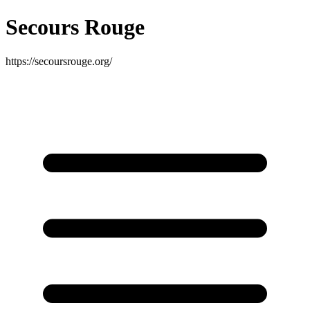
Secours Rouge
https://secoursrouge.org/