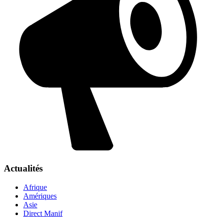
Actualités
Afrique
Amériques
Asie
Direct Manif