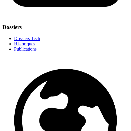
Dossiers
Dossiers Tech
Historiques
Publications