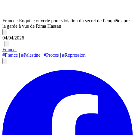
France : Enquête ouverte pour violation du secret de l’enquête après
la garde à vue de Rima Hassan
04/04/2026
|
France
|
#France
|
#Palestine
|
#Procès
|
#Répression
|