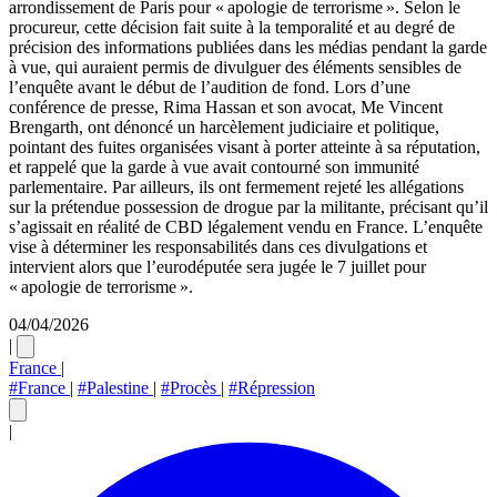
arrondissement de Paris pour « apologie de terrorisme ». Selon le
procureur, cette décision fait suite à la temporalité et au degré de
précision des informations publiées dans les médias pendant la garde
à vue, qui auraient permis de divulguer des éléments sensibles de
l’enquête avant le début de l’audition de fond. Lors d’une
conférence de presse, Rima Hassan et son avocat, Me Vincent
Brengarth, ont dénoncé un harcèlement judiciaire et politique,
pointant des fuites organisées visant à porter atteinte à sa réputation,
et rappelé que la garde à vue avait contourné son immunité
parlementaire. Par ailleurs, ils ont fermement rejeté les allégations
sur la prétendue possession de drogue par la militante, précisant qu’il
s’agissait en réalité de CBD légalement vendu en France. L’enquête
vise à déterminer les responsabilités dans ces divulgations et
intervient alors que l’eurodéputée sera jugée le 7 juillet pour
« apologie de terrorisme ».
04/04/2026
|
France
|
#France
|
#Palestine
|
#Procès
|
#Répression
|