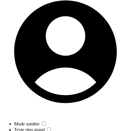
Mode sombre
Texte plus grand