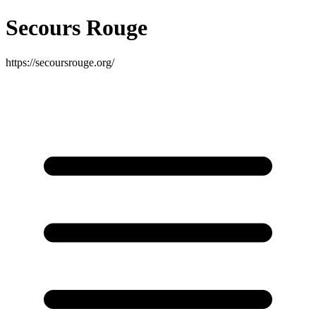
Secours Rouge
https://secoursrouge.org/