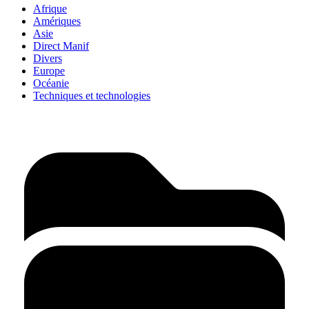
Afrique
Amériques
Asie
Direct Manif
Divers
Europe
Océanie
Techniques et technologies