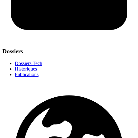
Dossiers
Dossiers Tech
Historiques
Publications