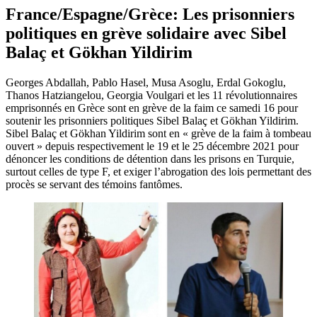
France/Espagne/Grèce: Les prisonniers
politiques en grève solidaire avec Sibel
Balaç et Gökhan Yildirim
Georges Abdallah, Pablo Hasel, Musa Asoglu, Erdal Gokoglu,
Thanos Hatziangelou, Georgia Voulgari et les 11 révolutionnaires
emprisonnés en Grèce sont en grève de la faim ce samedi 16 pour
soutenir les prisonniers politiques Sibel Balaç et Gökhan Yildirim.
Sibel Balaç et Gökhan Yildirim sont en « grève de la faim à tombeau
ouvert » depuis respectivement le 19 et le 25 décembre 2021 pour
dénoncer les conditions de détention dans les prisons en Turquie,
surtout celles de type F, et exiger l’abrogation des lois permettant des
procès se servant des témoins fantômes.