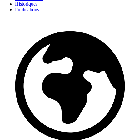
Historiques
Publications