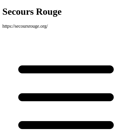
Secours Rouge
https://secoursrouge.org/