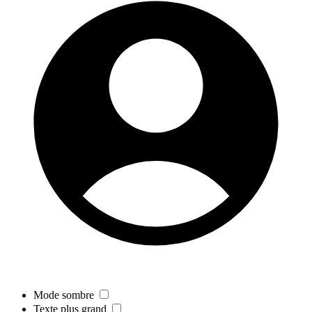
Mode sombre
Texte plus grand